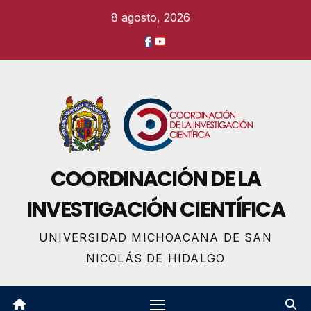
Ir
8 agosto, 2026
al
contenido
COORDINACIÓN DE LA
INVESTIGACIÓN CIENTÍFICA
UNIVERSIDAD MICHOACANA DE SAN
NICOLÁS DE HIDALGO