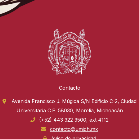
Contacto
Avenida Francisco J. Múgica S/N Edificio C-2, Ciudad
Universitaria C.P. 58030, Morelia, Michoacán
(+52) 443 322 3500, ext 4112
contacto@umich.mx
Aviso de privacidad