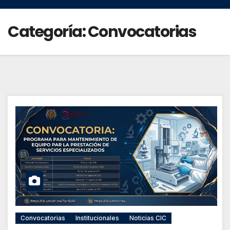
Categoría:
Convocatorias
Convocatorias
Institucionales
Noticias CIC